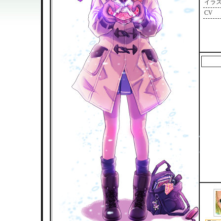
イラ
CV