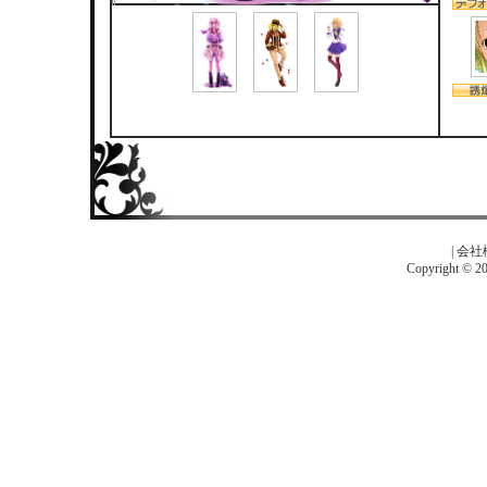
|
会社
Copyright © 201