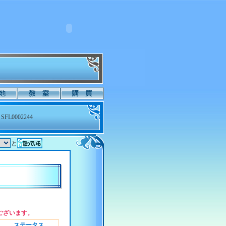
SFL0002244
と
ございます。
ステータス