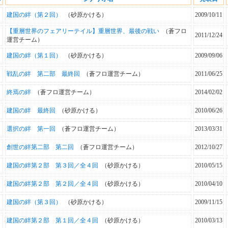
建国の絆（第２回）
（砂原かける）
2009/10/11
【重層世界のフェアリーテイル】重層世界、最後の戦い
（蒼フロ
2011/12/24
運営チーム）
建国の絆（第１回）
（砂原かける）
2009/09/06
戦乱の絆 第二部 最終回
（蒼フロ運営チーム）
2011/06/25
終焉の絆
（蒼フロ運営チーム）
2014/02/02
建国の絆 最終回
（砂原かける）
2010/06/26
選択の絆 第一回
（蒼フロ運営チーム）
2013/03/31
創世の絆第二部 第二回
（蒼フロ運営チーム）
2012/10/27
建国の絆第２部 第３回／全４回
（砂原かける）
2010/05/15
建国の絆第２部 第２回／全４回
（砂原かける）
2010/04/10
建国の絆（第３回）
（砂原かける）
2009/11/15
建国の絆第２部 第１回／全４回
（砂原かける）
2010/03/13