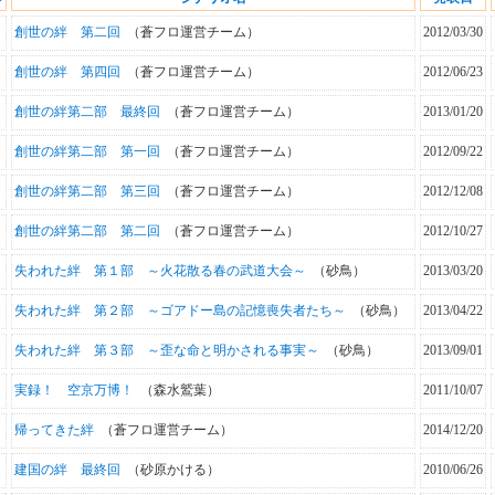
創世の絆 第二回
（蒼フロ運営チーム）
2012/03/30
創世の絆 第四回
（蒼フロ運営チーム）
2012/06/23
創世の絆第二部 最終回
（蒼フロ運営チーム）
2013/01/20
創世の絆第二部 第一回
（蒼フロ運営チーム）
2012/09/22
創世の絆第二部 第三回
（蒼フロ運営チーム）
2012/12/08
創世の絆第二部 第二回
（蒼フロ運営チーム）
2012/10/27
失われた絆 第１部 ～火花散る春の武道大会～
（砂鳥）
2013/03/20
失われた絆 第２部 ～ゴアドー島の記憶喪失者たち～
（砂鳥）
2013/04/22
失われた絆 第３部 ～歪な命と明かされる事実～
（砂鳥）
2013/09/01
実録！ 空京万博！
（森水鷲葉）
2011/10/07
帰ってきた絆
（蒼フロ運営チーム）
2014/12/20
建国の絆 最終回
（砂原かける）
2010/06/26