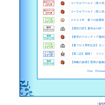
コーラルワールド（第２回
コーラルワールド（第１回
２０２２年 蒼フロ総選挙
【選択の絆】夏休みの絆！
【蒼空のフロンティア最終
【蒼フロ２周年記念】タシ
【第二話】激闘！ ツァン
【神劇の旋律】聖邪の協奏
First
Previou
|
会社