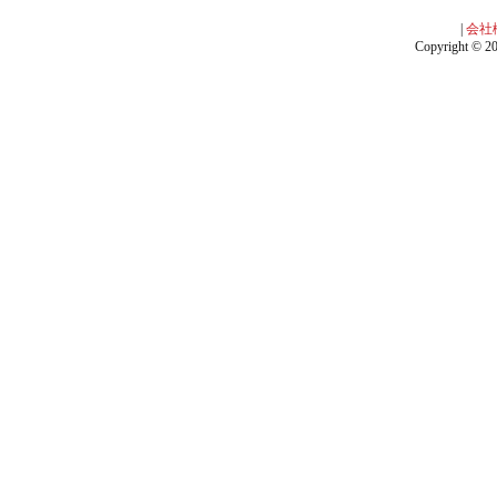
|
会社
Copyright © 201