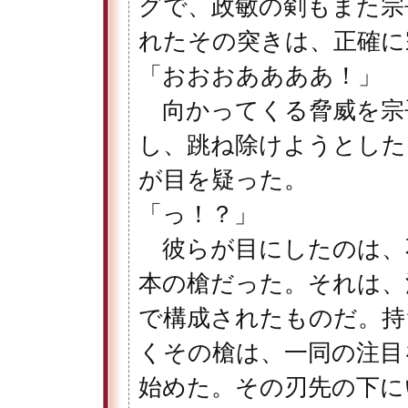
グで、政敏の剣もまた宗
れたその突きは、正確に
「おおおああああ！」
向かってくる脅威を宗
し、跳ね除けようとした
が目を疑った。
「っ！？」
彼らが目にしたのは、
本の槍だった。それは、
で構成されたものだ。持
くその槍は、一同の注目
始めた。その刃先の下に