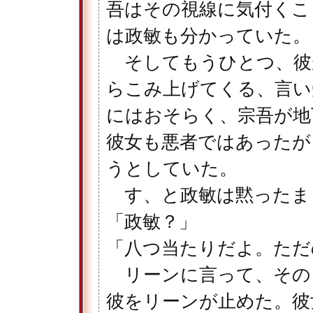
吾はその視線に気付くこ
は政敏も分かっていた。
そしてもうひとつ、彼
らこみ上げてくる、言い
にはおそらく、宗吾が地
彼女も悪者ではあったが
うとしていた。
す、と政敏は黙ったま
「政敏？」
「八つ当たりだよ。ただ
リーンに言って、その
彼をリーンが止めた。彼