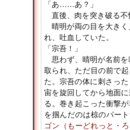
「あ……あ？」
直後、肉を突き破る不
晴明が両の目を大きく
れ、吐血していた。
「宗吾！」
思わず、晴明が名前を
取られ、ただ目の前で起
た。宗吾の体に刺さった
宙を旋回してから地面に
る。巻き起こった衝撃が
を掴んだのは椋のパート
ゴン（もーどれっと・ろ