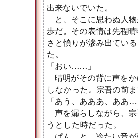
出来ないでいた。
と、そこに思わぬ人物
歩だ。その表情は先程晴
さと憤りが滲み出ている
た。
「おい……」
晴明がその背に声をか
しなかった。宗吾の前ま
「あう、あああ、ああ…
声を漏らしながら、宗
うとした時だった。
ぱん、と、冷たい音が