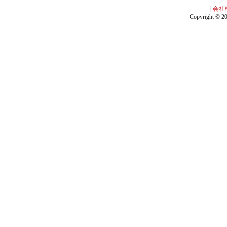
|
会社
Copyright © 201