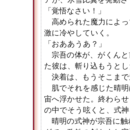
「覚悟なさい！」
高められた魔力によっ
激に冷やしていく。
「おああうあ？」
宗吾の体が、がくんと
た彼は、斬り込もうとし
決着は、もうそこまで
肌でそれを感じた晴明
宙へ浮かせた。終わらせ
の中でそう呟くと、式神
晴明の式神が宗吾に触