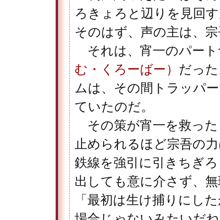
ろきょろと辺りを見回す
そのはず、声の主は、宗
それは、宵一のパート
む・くろーばー）
だった
ムは、その間トラッパー
ていたのだ。
その策が宵一を救った
止められるほど宗吾の力
鉄線を強引に引きちぎろ
出しても意に介さず、無
「最初は生け捕りにした
場合じゃないみたいだね