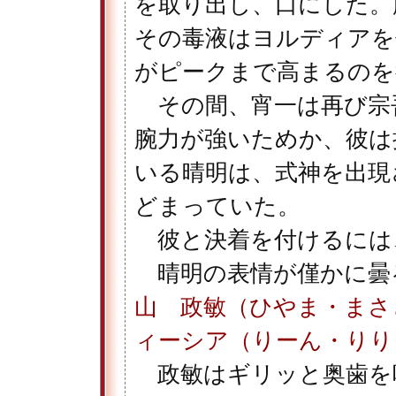
を取り出し、口にした。
その毒液はヨルディアを
がピークまで高まるのを
その間、宵一は再び宗
腕力が強いためか、彼は
いる晴明は、式神を出現
どまっていた。
彼と決着を付けるには
晴明の表情が僅かに曇
山 政敏（ひやま・まさ
ィーシア（りーん・りり
政敏はギリッと奥歯を