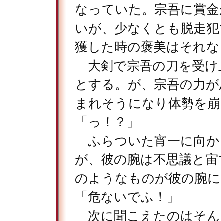
なっていた。宗吾に賞金
いが、少なくとも脱走犯
獲した時の褒美はそれな
大剣で宗吾の刀を受け
とする。が、宗吾の力が
まれそうになり体勢を崩
「っ！？」
ふらついた宵一に向か
が、彼の腕は不思議と宙
のようなものが彼の腕に
「危ないでふ！」
次に聞こえたのはそん