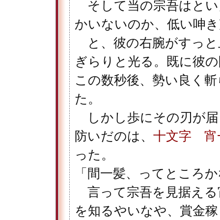
そして当の宗吾はとい
かいないのか、低い呻き
と、彼の右腕がすっと
ぎらりと光る。既に彼の
この数秒後、勢い良く斬
た。
しかし歩にその刃が届
防いだのは、
十文字 宵
った。
「間一髪、ってところか
言って宗吾を見据える
を知るやいなや、賞金稼