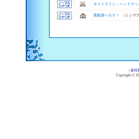
タイトライン：ヘッドマッ
風船屋へＧＯ！
（ミシマ
|
会社
Copyright © 201