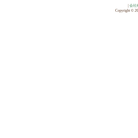
|
会社
Copyright © 201