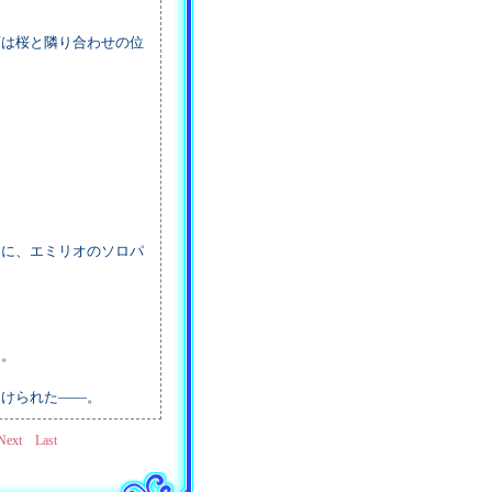
は桜と隣り合わせの位
に、エミリオのソロパ
る。
けられた――。
Next
Last