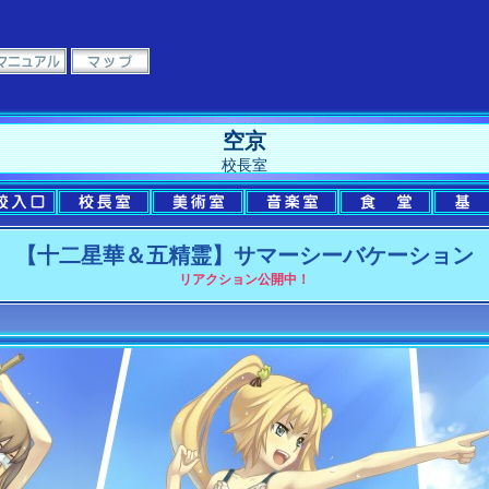
空京
校長室
【十二星華＆五精霊】サマーシーバケーション
リアクション公開中！