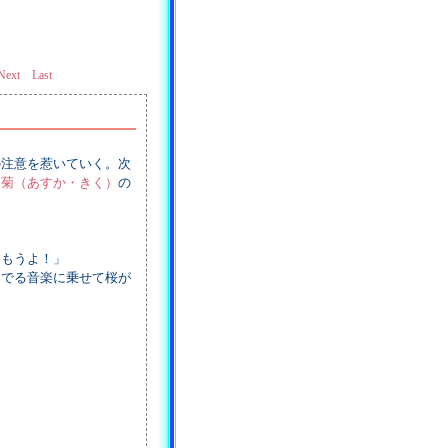
Next
Last
の注意を惹いていく。次
 菊（あすか・きく）
の
しもうよ！」
でる音楽に乗せて桜が