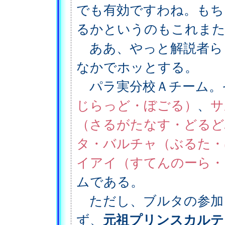
でも有効ですわね。もち
るかというのもこれまた
ああ、やっと解説者ら
なかでホッとする。
パラ実分校Ａチーム。
じらっど・ぼごる）
、
サ
（さるがたなす・どるど
タ・バルチャ（ぶるた・
イアイ（すてんのーら・
ムである。
ただし、ブルタの参加
ず、
元祖プリンスカルテ