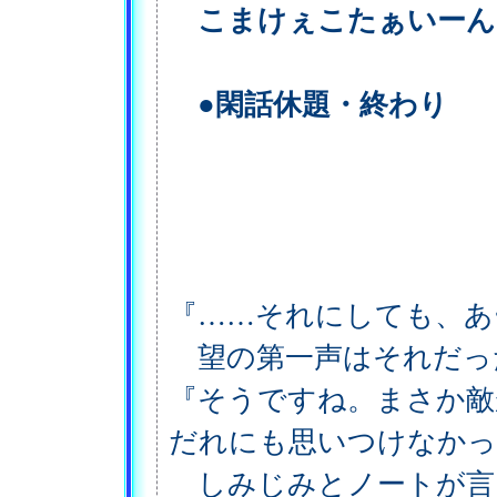
こまけぇこたぁいーん
●閑話休題・終わり
『……それにしても、あ
望の第一声はそれだっ
『そうですね。まさか敵
だれにも思いつけなかっ
しみじみとノートが言