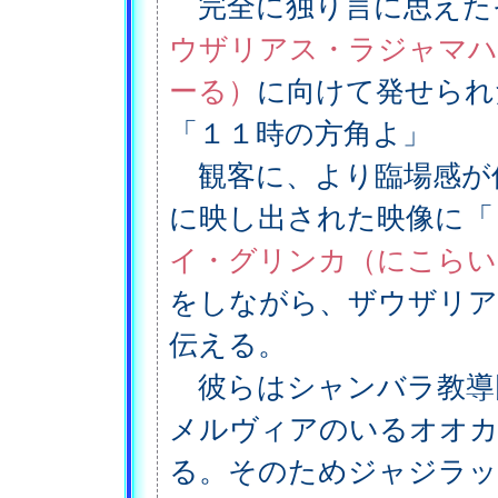
完全に独り言に思えた
ウザリアス・ラジャマハ
ーる）
に向けて発せられ
「１１時の方角よ」
観客に、より臨場感が
に映し出された映像に「
イ・グリンカ（にこらい
をしながら、ザウザリア
伝える。
彼らはシャンバラ教導
メルヴィアのいるオオカ
る。そのためジャジラッ