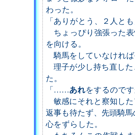
わった。
「ありがとう、２人とも
ちょっぴり強張った表
を向ける。
騎馬をしていなければ
理子が少し持ち直した
た。
「……
あれ
をするのです
敏感にそれと察知した
返事も待たず、先頭騎馬
心をずらした。