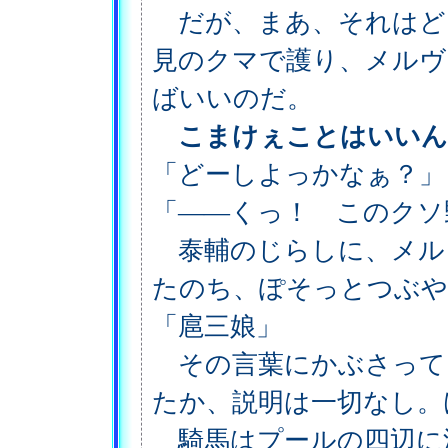
だが、まあ、それはど
見のクマで護り、メルヴ
ばいいのだ。
こまけぇことはいいん
「どーしよっかなぁ？」
「――くっ！ このクソ
泰輔のじらしに、メル
たのち、ぽそっとつぶや
「扈三娘」
その言葉にかぶさって
たか、説明は一切なし。
騎馬はプールの四辺に