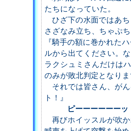
たちになっていた。
ひざ下の水面ではあち
さざなみ立ち、ちゃぷち
『騎手の額に巻かれたハ
ルから出てください。な
ラクシュミさんだけはハ
のみが敗北判定となりま
それでは皆さん、がん
ト！』
ピーーーーーーッ
再びホイッスルが吹か