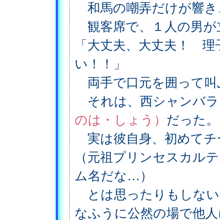
和馬の嘲弄だけが響き
観客席で、１人の男が
「大丈夫、大丈夫！ 理
い！！」
両手で口元を囲って叫
それは、西シャンバラ
のは・しょう）
だった。
実は彼自身、初めてチ
（元祖プリンセスカルテ
ム名だな…）
とは思ったりもしない
なふうに公然の場で他人