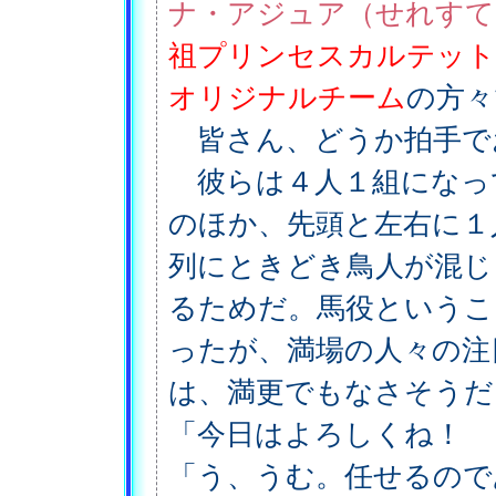
ナ・アジュア（せれすて
祖プリンセスカルテット
オリジナルチーム
の方々
皆さん、どうか拍手で
彼らは４人１組になっ
のほか、先頭と左右に１
列にときどき鳥人が混じ
るためだ。馬役というこ
ったが、満場の人々の注
は、満更でもなさそうだ
「今日はよろしくね！ 
「う、うむ。任せるので