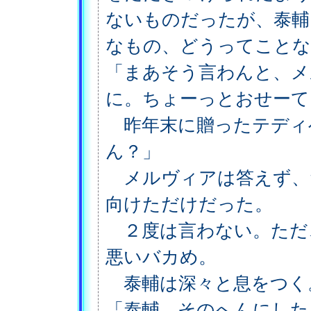
ないものだったが、泰輔
なもの、どうってことな
「まあそう言わんと、メ
に。ちょーっとおせーて
昨年末に贈ったテディ
ん？」
メルヴィアは答えず、
向けただけだった。
２度は言わない。ただ
悪いバカめ。
泰輔は深々と息をつく
「泰輔、そのへんにした