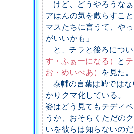
けど、どうやろうなぁ
アはんの気を散らすこと
マスたちに言うて、やっ
がいいかも」
と、チラと後ろについ
す・ふぁーになる）
と
テ
お・めいべあ）
を見た。
泰輔の言葉は嘘ではな
かりクマ化している。―
姿はどう見てもテディベ
うか、おそらくただの
いを彼らは知らないのだ