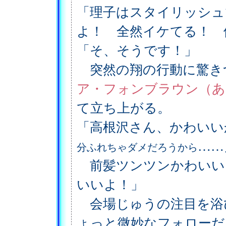
「理子はスタイリッシュ
よ！ 全然イケてる！ 
「そ、そうです！」
突然の翔の行動に驚き
ア・フォンブラウン（あ
て立ち上がる。
「高根沢さん、かわいい
……
分ふれちゃダメだろうから
前髪ツンツンかわいい
いいよ！」
会場じゅうの注目を浴
ょっと微妙なフォローだ