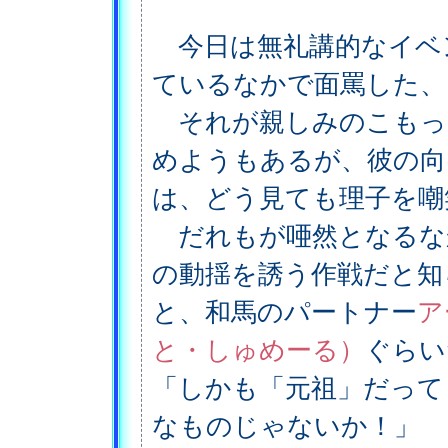
今日は無礼講的なイベ
ているなかで面罵した、
それが親しみのこもっ
めようもあるが、彼の向
は、どう見ても理子を嘲
だれもが唖然となるな
の動揺を誘う作戦だと知
と、和馬のパートナー
ア
と・しゅめーる）
ぐらい
「しかも「元祖」だって
なものじゃないか！」