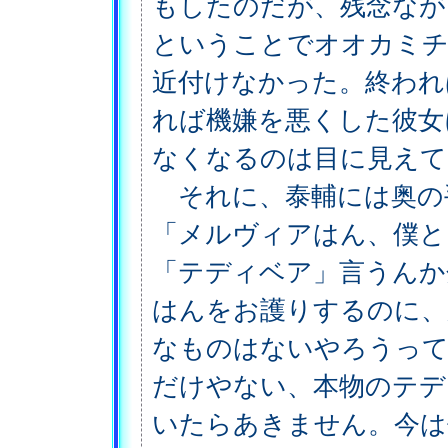
もしたのだが、残念なが
ということでオオカミチ
近付けなかった。終われ
れば機嫌を悪くした彼女
なくなるのは目に見えて
それに、泰輔には奥の
「メルヴィアはん、僕と
「テディベア」言うんか
はんをお護りするのに
なものはないやろうって
だけやない、本物のテデ
いたらあきません。今は