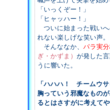
喊声を上げて突撃を始め
「いっくぞー！」
「ヒャッハー！」
ついに始まった戦いへ
れない楽しげな笑い声。
そんななか、
パラ実分
ぎ・かずま）
が発した言
うに響いた。
「ハハハ！ チームウ
胸っていう邪魔なものが
るとはさすがに考えてや