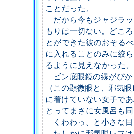
ことだった。
だから今もジャジラッ
もりは一切ない。どころ
とができた彼のおそるべ
に入れることのみに絞ら
るように見えなかった。
ビン底眼鏡の縁がぴか
（この顕微眼と、邪気眼
に着けていない女子であ
とってまさに女風呂も同
くわわっ、と小さな目
たしかに邪気眼レフは