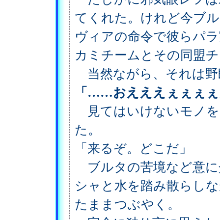
てくれた。けれど今ブル
ヴィアの命令で彼らパラ
カミチームとその同盟チ
当然ながら、それは野
「……おえええぇぇぇぇ
見てはいけないモノを
た。
「来るぞ。どこだ」
ブルタの苦境など意に
シャと水を踏み散らしな
たままつぶやく。