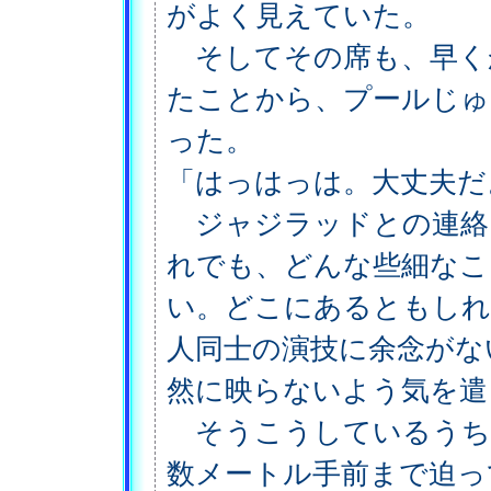
がよく見えていた。
そしてその席も、早く
たことから、プールじゅ
った。
「はっはっは。大丈夫だ
ジャジラッドとの連絡
れでも、どんな些細なこ
い。どこにあるともしれ
人同士の演技に余念がな
然に映らないよう気を遣
そうこうしているうち
数メートル手前まで迫っ