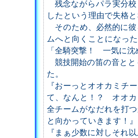
残念ながらパラ実分校
したという理由で失格と
そのため、必然的に彼
ムへと向くことになった
「全騎突撃！ 一気に沈
競技開始の笛の音とと
た。
『おーっとオオカミチー
て、なんと！？ オオ
全チームがなだれを打つ
と向かっていきます！』
『まぁ少数に対しそれ以