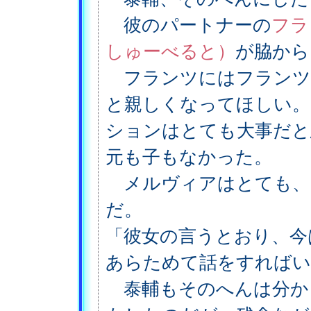
彼のパートナーの
フラ
しゅーべると）
が脇から
フランツにはフランツ
と親しくなってほしい。
ションはとても大事だと
元も子もなかった。
メルヴィアはとても、
だ。
「彼女の言うとおり、今
あらためて話をすればい
泰輔もそのへんは分か