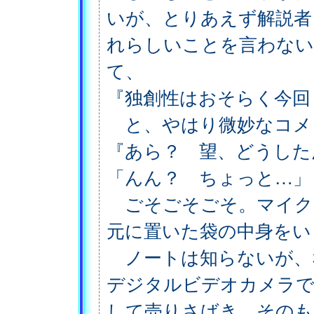
いが、とりあえず解説者
れらしいことを言わない
て、
『独創性はおそらく今回
と、やはり微妙なコメ
『あら？ 望、どうした
「んん？ ちょっと…」
ごそごそごそ。マイク
元に置いた袋の中身をい
ノートは知らないが、
デジタルビデオカメラで
して売りさばき、そのも