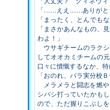
「大丈夫？ グィネヴィ
「……ええ……ありがと
「まったく、とんでもな
「まさかあんなもの、見
わよ！」
ウサギチームのラクシ
してオオカミチームの元
口々に憤慨するなか、特
「おのれ、パラ実分校Ｂ
メラメラと闘志を燃や
シバシ打っていたかもし
ので、ただ握りこぶしを