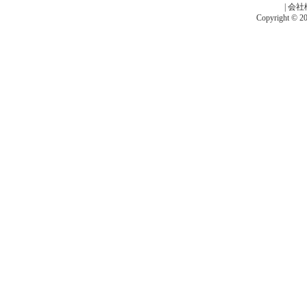
|
会社
Copyright © 201