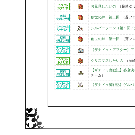
お花見したいの
（藤崎ゆ
創世の絆 第二回
（蒼フロ
シルバーソーン（第１回／
創世の絆 第一回
（蒼フロ
【ザナドゥ・アフター】ア
クリスマスしたいの
（藤崎
【ザナドゥ魔戦記】盛衰決
チーム）
【ザナドゥ魔戦記】ゲルバ