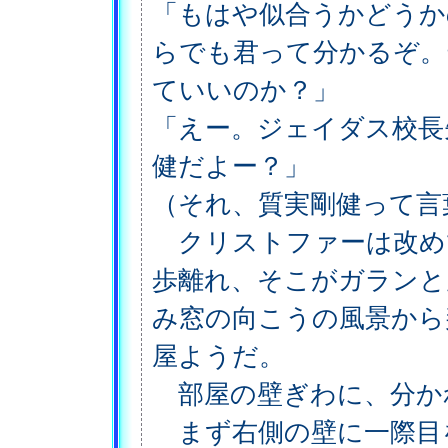
「もはや似合うかどうか
らでも君って分かるぞ。
ていいのか？」
「えー。ジェイダス校長
健だよー？」
（それ、質実剛健って言
クリストファーは改め
歩離れ、そこがガランと
み窓の向こうの風景から
屋ようだ。
部屋の壁ぎわに、分か
まず右側の壁に一際目