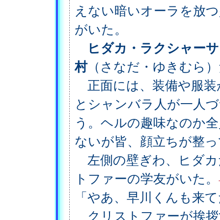
えない暗いオーラを放つ
がいた。
ヒダカ・ラクシャーサ
村
（さなだ・ゆきむら）
正面には、装備や服装
とシャンバラ人が一人づ
う。ヘルの趣味なのか全
ないが皆、顔立ちが整っ
左側の壁ぎわ、ヒダカ
トファーの学友がいた。
「やあ、早川くんも来て
クリストファーが挨拶