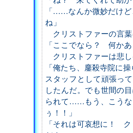
「ね？ 来てくれて助か
「……なんか微妙だけど
ね」
クリストファーの言葉
「ここでなら？ 何かあ
クリストファーは悲し
「俺たち、鏖殺寺院に操
スタッフとして頑張って
したんだ。でも世間の目
られて……もう、こうな
ぅ！！」
「それは可哀想に！ ク