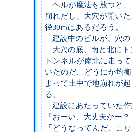
ヘルが魔法を放つと、
崩れだし、大穴が開いた
径30ｍはあるだろう。
建設中のビルが、穴の
大穴の底、南と北にト
トンネルが南北に走って
いたのだ。どうにか均衡
よって土中で地崩れが起
る。
建設にあたっていた作
「おーい、大丈夫かー？
「どうなってんだ、こり