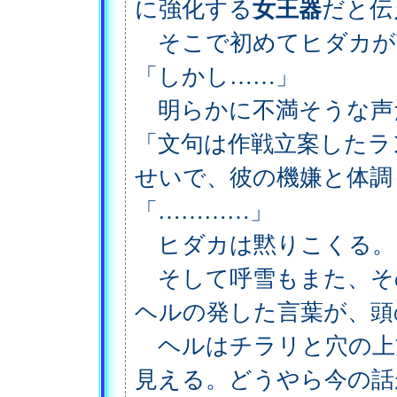
に強化する
女王器
だと伝
そこで初めてヒダカが
「しかし……」
明らかに不満そうな声
「文句は作戦立案したラ
せいで、彼の機嫌と体調
「…………」
ヒダカは黙りこくる。
そして呼雪もまた、そ
ヘルの発した言葉が、頭
ヘルはチラリと穴の上
見える。どうやら今の話