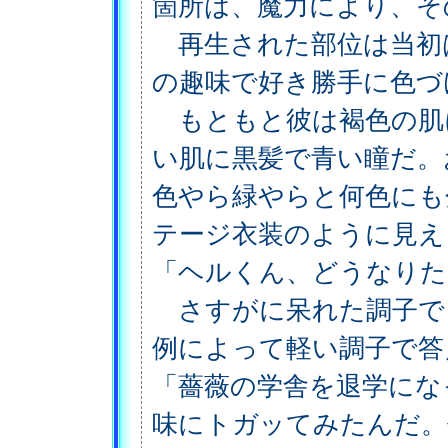
箇所は、魔力により、そ
再生された部位は当初
の趣味で好き勝手に色づ
もともと彼は褐色の肌
い肌に黒髪で青い瞳だ。
色やら緑やらと何色にも
テージ衣装のように見え
「ヘルくん、どうなりた
さすがに呆れた調子で
例によって軽い調子で答
「薔薇の学舎を退学にな
味にトガッてみたんだ。