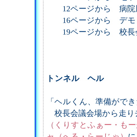
12ページから 病院
16ページから デモ
19ページから 校長
トンネル ヘル
「ヘルくん、準備ができ
校長会議会場から走り
（くりすとふぁー・もー
ャ（へる・らーじゃ）
に