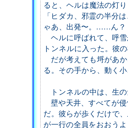
ると、ヘルは魔法の灯り
「ヒダカ、邪霊の半分は
ゃあ、出発〜。……ん？
ヘルに呼ばれて、呼雪
トンネルに入った。彼の
だが考えても埒があか
る。その手から、動く小
トンネルの中は、生の
壁や天井、すべてが侵
だ。彼らが歩くだけで、
が一行の全員をおおうよ