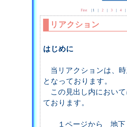
First
|
1
|
2
|
3
|
4
リアクション
はじめに
当リアクションは、時
となっております。
この見出し内において
ております。
１ページから 地下