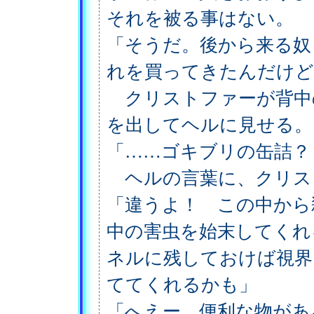
それを被る事はない。
「そうだ。後から来る奴
れを買ってきたんだけど
クリストファーが背中
を出してヘルに見せる。
「……ゴキブリの缶詰？
ヘルの言葉に、クリス
「違うよ！ この中から
中の害虫を始末してくれ
ネルに残しておけば視界
ててくれるかも」
「へえー、便利な物があ