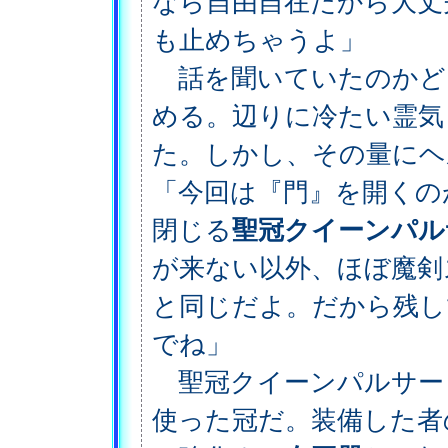
なら自由自在だから大丈
も止めちゃうよ」
話を聞いていたのかど
める。辺りに冷たい霊気
た。しかし、その量にヘ
「今回は『門』を開くの
閉じる
聖冠クイーンパル
が来ない以外、ほぼ魔剣
と同じだよ。だから残し
でね」
聖冠クイーンパルサー
使った冠だ。装備した者